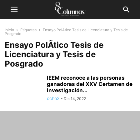
Inicio
Etiquetas
Ensayo PolÃ­tico Tesis de Licenciatura y Tesis de
Posgrado
Ensayo PolÃ­tico Tesis de
Licenciatura y Tesis de
Posgrado
IEEM reconoce a las personas
ganadoras del XXV Certamen de
Investigación...
ocho2
-
Dic 14, 2022