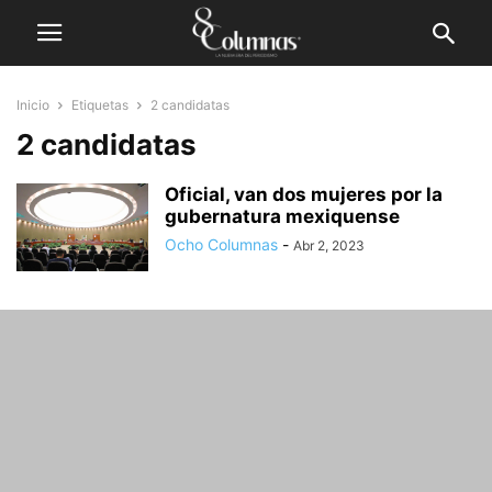
Inicio
Etiquetas
2 candidatas
2 candidatas
Oficial, van dos mujeres por la
gubernatura mexiquense
Ocho Columnas
-
Abr 2, 2023