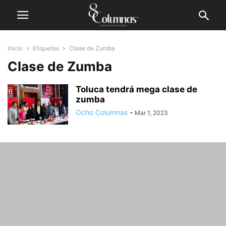
Inicio
Etiquetas
Clase de Zumba
Clase de Zumba
Toluca tendrá mega clase de
zumba
Ocho Columnas
-
Mar 1, 2023