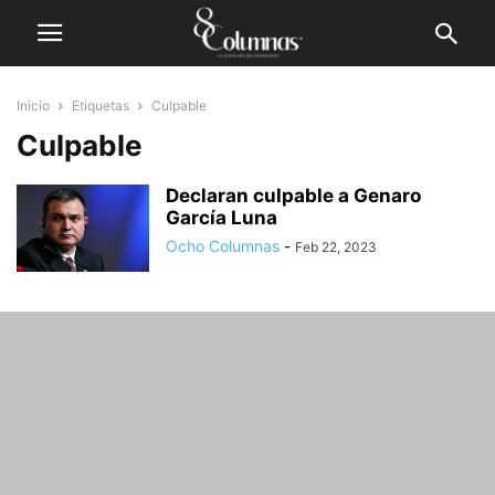
Inicio
Etiquetas
Culpable
Culpable
Declaran culpable a Genaro
García Luna
Ocho Columnas
-
Feb 22, 2023