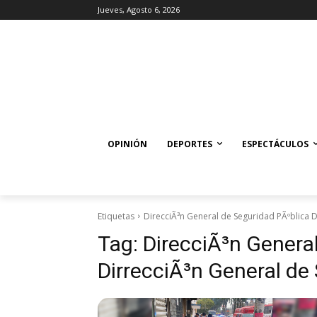
Jueves, Agosto 6, 2026
OPINIÓN
DEPORTES
ESPECTÁCULOS
Etiquetas
DirecciÃ³n General de Seguridad PÃºblica D
Tag:
DirecciÃ³n Genera
DirrecciÃ³n General de