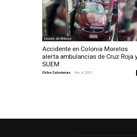
Estado de México
Accidente en Colonia Morelos
alerta ambulancias de Cruz Roja 
SUEM
Ocho Columnas
-
Abr 4, 2023