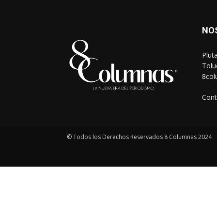
NO
Plut
Tolu
8co
Cont
© Todos los Derechos Reservados 8 Columnas 2024