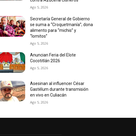
Ago 5, 2026
Secretaría General de Gobierno
se suma a “Croquetmanía”; dona
alimento para “michis” y
“lomitos”
Ago 5, 2026
Anuncian Feria del Elote
Cocotitlán 2026
Ago 5, 2026
Asesinan al influencer César
Gastélum durante transmisión
en vivo en Culiacán
Ago 5, 2026