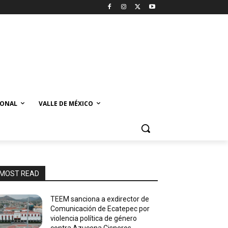
IONAL
VALLE DE MÉXICO
MOST READ
TEEM sanciona a exdirector de
Comunicación de Ecatepec por
violencia política de género
contra Azucena Cisneros