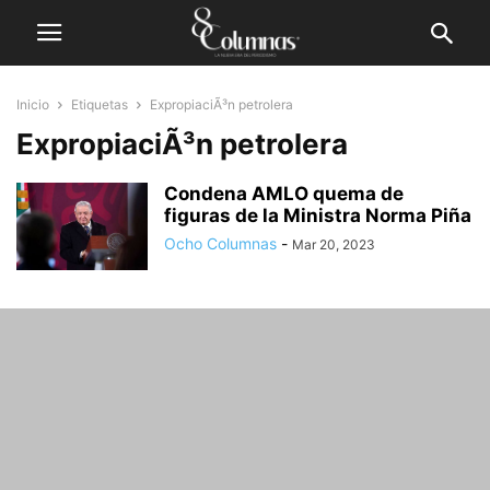
Inicio
Etiquetas
ExpropiaciÃ³n petrolera
ExpropiaciÃ³n petrolera
Condena AMLO quema de
figuras de la Ministra Norma Piña
Ocho Columnas
-
Mar 20, 2023