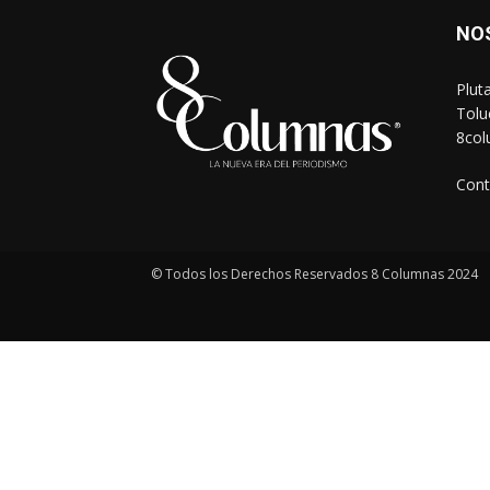
NO
Plut
Tolu
8co
Cont
© Todos los Derechos Reservados 8 Columnas 2024