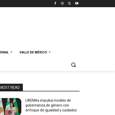
IONAL
VALLE DE MÉXICO
MOST READ
UAEMéx impulsa modelo de
gobernanza de género con
enfoque de igualdad y cuidados