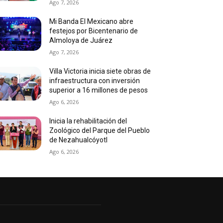
Ago 7, 2026
Mi Banda El Mexicano abre
festejos por Bicentenario de
Almoloya de Juárez
Ago 7, 2026
Villa Victoria inicia siete obras de
infraestructura con inversión
superior a 16 millones de pesos
Ago 6, 2026
Inicia la rehabilitación del
Zoológico del Parque del Pueblo
de Nezahualcóyotl
Ago 6, 2026