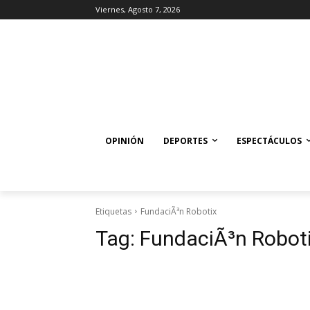
Viernes, Agosto 7, 2026
OPINIÓN
DEPORTES
ESPECTÁCULOS
Etiquetas
FundaciÃ³n Robotix
Tag:
FundaciÃ³n Robot