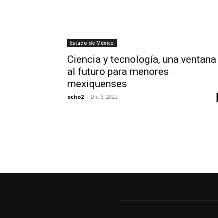
Estado de México
Ciencia y tecnología, una ventana
al futuro para menores
mexiquenses
ocho2
-
Dic 6, 2022