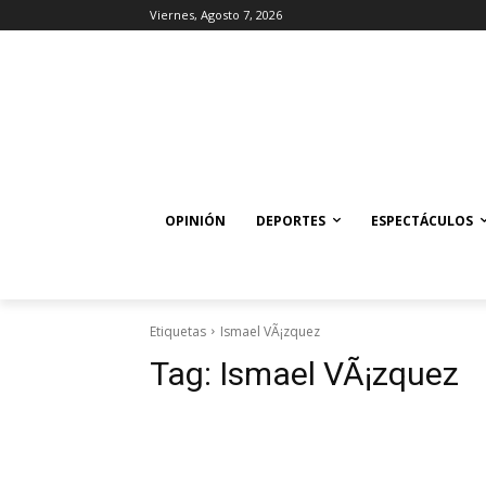
Viernes, Agosto 7, 2026
OPINIÓN
DEPORTES
ESPECTÁCULOS
Etiquetas
Ismael VÃ¡zquez
Tag:
Ismael VÃ¡zquez