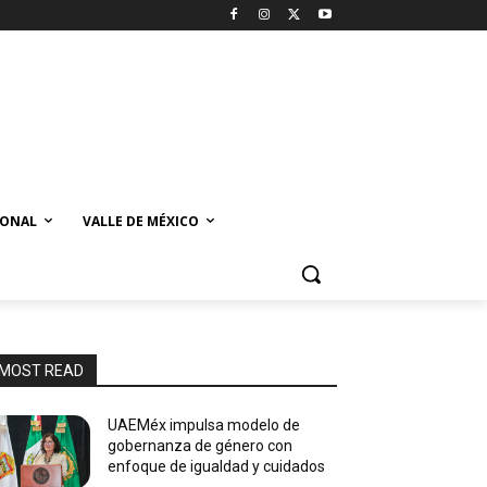
IONAL
VALLE DE MÉXICO
MOST READ
UAEMéx impulsa modelo de
gobernanza de género con
enfoque de igualdad y cuidados