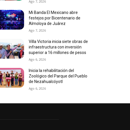
Ago 7, 2026
Mi Banda El Mexicano abre
festejos por Bicentenario de
Almoloya de Juárez
Ago 7, 2026
Villa Victoria inicia siete obras de
infraestructura con inversión
superior a 16 millones de pesos
Ago 6, 2026
Inicia la rehabilitación del
Zoológico del Parque del Pueblo
de Nezahualcóyotl
Ago 6, 2026