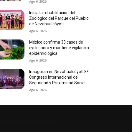
Ago 6, 2026
Inicia la rehabilitación del
Zoológico del Parque del Pueblo
de Nezahualcóyotl
Ago 6, 2026
México confirma 33 casos de
cyclospora y mantiene vigilancia
epidemiológica
Ago 6, 2026
Inauguran en Nezahualcóyotl 8º
Congreso Internacional de
Seguridad y Proximidad Social
Ago 6, 2026