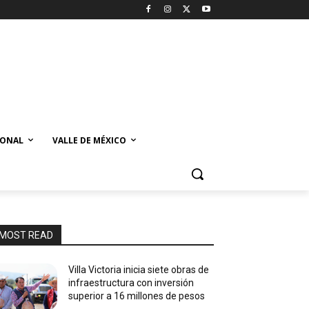
IONAL
VALLE DE MÉXICO
MOST READ
Villa Victoria inicia siete obras de
infraestructura con inversión
superior a 16 millones de pesos