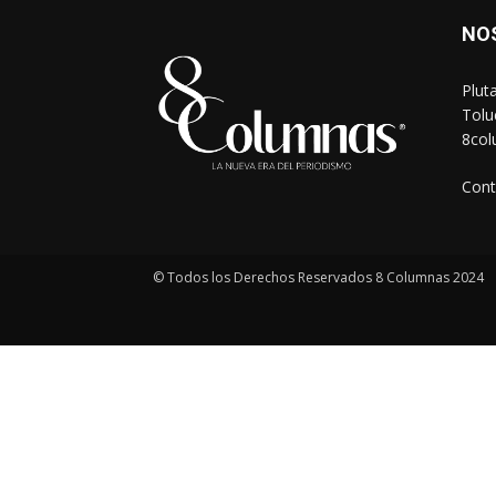
NO
Plut
Tolu
8co
Cont
© Todos los Derechos Reservados 8 Columnas 2024