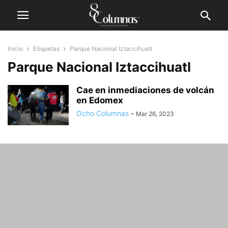
Inicio
Etiquetas
Parque Nacional Iztaccihuatl
Parque Nacional Iztaccihuatl
Cae en inmediaciones de volcán
en Edomex
Ocho Columnas
-
Mar 26, 2023