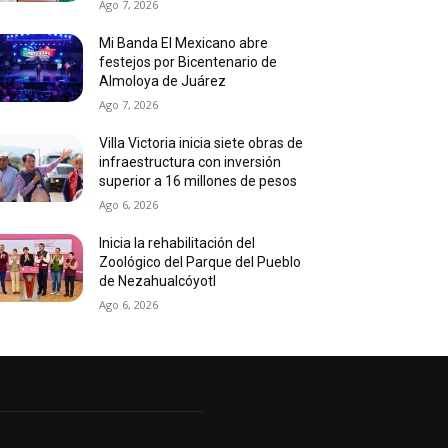
Ago 7, 2026
Mi Banda El Mexicano abre
festejos por Bicentenario de
Almoloya de Juárez
Ago 7, 2026
Villa Victoria inicia siete obras de
infraestructura con inversión
superior a 16 millones de pesos
Ago 6, 2026
Inicia la rehabilitación del
Zoológico del Parque del Pueblo
de Nezahualcóyotl
Ago 6, 2026