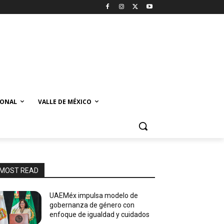
IONAL
VALLE DE MÉXICO
MOST READ
UAEMéx impulsa modelo de
gobernanza de género con
enfoque de igualdad y cuidados