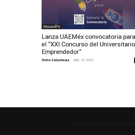
EducaciÃ³n
Lanza UAEMéx convocatoria par
el “XXI Concurso del Universitari
Emprendedor”
Ocho Columnas
-
Mar 16, 2023