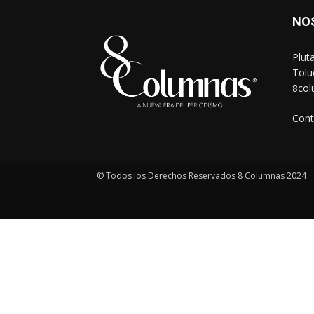
NO
Plut
Tolu
8co
Cont
© Todos los Derechos Reservados 8 Columnas 2024