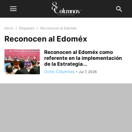
Inicio
Etiquetas
Reconocen al Edoméx
Reconocen al Edoméx
Reconocen al Edoméx como
referente en la implementación
de la Estrategia...
Ocho Columnas
-
Jul 7, 2026