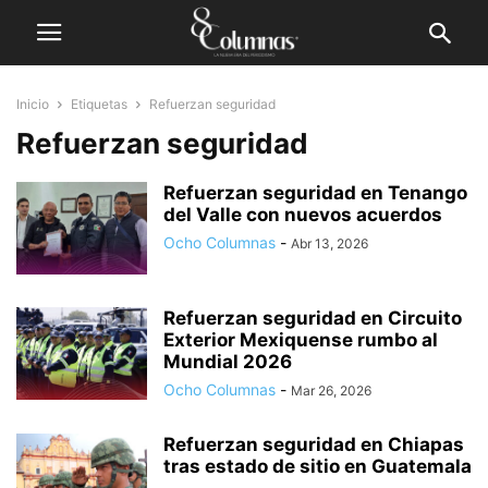
Inicio
Etiquetas
Refuerzan seguridad
Refuerzan seguridad
Refuerzan seguridad en Tenango
del Valle con nuevos acuerdos
Ocho Columnas
-
Abr 13, 2026
Refuerzan seguridad en Circuito
Exterior Mexiquense rumbo al
Mundial 2026
Ocho Columnas
-
Mar 26, 2026
Refuerzan seguridad en Chiapas
tras estado de sitio en Guatemala