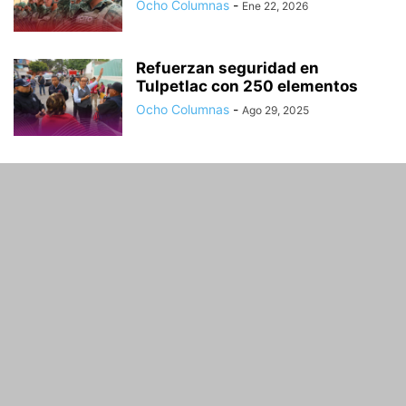
Ocho Columnas
-
Ene 22, 2026
Refuerzan seguridad en
Tulpetlac con 250 elementos
Ocho Columnas
-
Ago 29, 2025