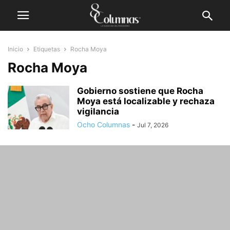
Inicio
Etiquetas
Rocha Moya
Rocha Moya
Gobierno sostiene que Rocha
Moya está localizable y rechaza
vigilancia
Ocho Columnas
-
Jul 7, 2026