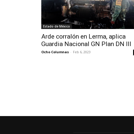
Estado de México
Arde corralón en Lerma, aplica
Guardia Nacional GN Plan DN III
Ocho Columnas
-
Feb 6, 2023