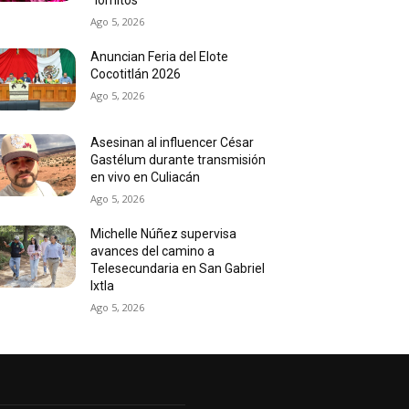
Ago 5, 2026
Anuncian Feria del Elote
Cocotitlán 2026
Ago 5, 2026
Asesinan al influencer César
Gastélum durante transmisión
en vivo en Culiacán
Ago 5, 2026
Michelle Núñez supervisa
avances del camino a
Telesecundaria en San Gabriel
Ixtla
Ago 5, 2026