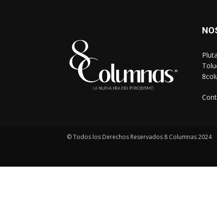
NO
Plut
Tolu
8co
Cont
© Todos los Derechos Reservados 8 Columnas 2024