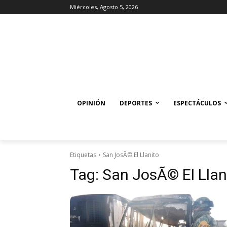
Miércoles, Agosto 5, 2026
OPINIÓN
DEPORTES
ESPECTÁCULOS
Etiquetas
San JosÃ© El Llanito
Tag:
San JosÃ© El Llan