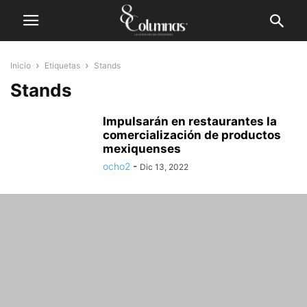
Inicio
Etiquetas
Stands
Stands
Impulsarán en restaurantes la
comercialización de productos
mexiquenses
ocho2
-
Dic 13, 2022