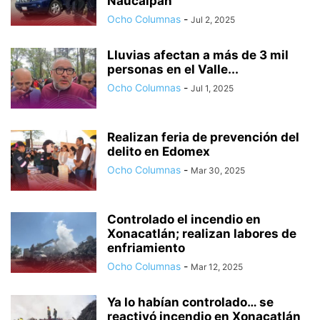
Naucalpan
Ocho Columnas
-
Jul 2, 2025
Lluvias afectan a más de 3 mil
personas en el Valle...
Ocho Columnas
-
Jul 1, 2025
Realizan feria de prevención del
delito en Edomex
Ocho Columnas
-
Mar 30, 2025
Controlado el incendio en
Xonacatlán; realizan labores de
enfriamiento
Ocho Columnas
-
Mar 12, 2025
Ya lo habían controlado… se
reactivó incendio en Xonacatlán