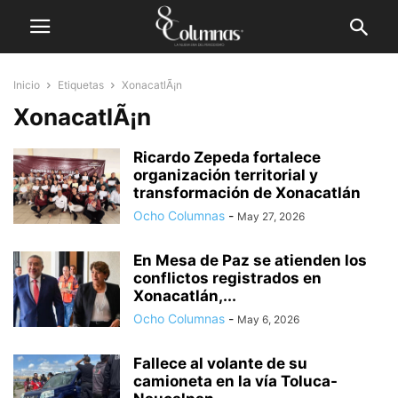
Inicio
Etiquetas
XonacatlÃ¡n
XonacatlÃ¡n
Ricardo Zepeda fortalece
organización territorial y
transformación de Xonacatlán
Ocho Columnas
-
May 27, 2026
En Mesa de Paz se atienden los
conflictos registrados en
Xonacatlán,...
Ocho Columnas
-
May 6, 2026
Fallece al volante de su
camioneta en la vía Toluca-