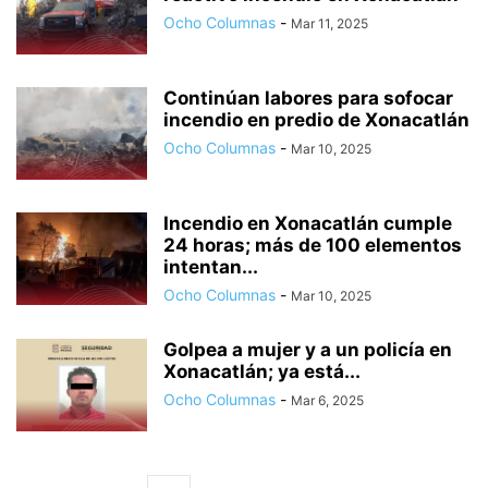
Ocho Columnas
-
Mar 11, 2025
Continúan labores para sofocar
incendio en predio de Xonacatlán
Ocho Columnas
-
Mar 10, 2025
Incendio en Xonacatlán cumple
24 horas; más de 100 elementos
intentan...
Ocho Columnas
-
Mar 10, 2025
Golpea a mujer y a un policía en
Xonacatlán; ya está...
Ocho Columnas
-
Mar 6, 2025