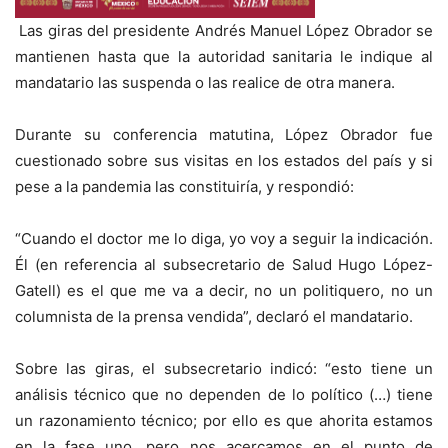
Las giras del presidente Andrés Manuel López Obrador se
mantienen hasta que la autoridad sanitaria le indique al
mandatario las suspenda o las realice de otra manera.
Durante su conferencia matutina, López Obrador fue
cuestionado sobre sus visitas en los estados del país y si
pese a la pandemia las constituiría, y respondió:
“Cuando el doctor me lo diga, yo voy a seguir la indicación.
Él (en referencia al subsecretario de Salud Hugo López-
Gatell) es el que me va a decir, no un politiquero, no un
columnista de la prensa vendida”, declaró el mandatario.
Sobre las giras, el subsecretario indicó: “esto tiene un
análisis técnico que no dependen de lo político (…) tiene
un razonamiento técnico; por ello es que ahorita estamos
en la fase uno, pero nos acercamos en el punto de