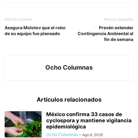
Artículo anterior
Artículo siguiente
Asegura Molotov que el robo
Prevén extender
de su equipo fue planeado
Contingencia Ambiental al
fin de semana
Ocho Columnas
Artículos relacionados
México confirma 33 casos de
cyclospora y mantiene vigilancia
epidemiológica
Ocho Columnas
-
Ago 6, 2026