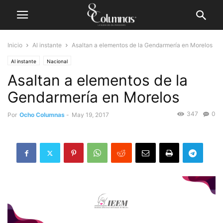
Inicio
Al instante
Asaltan a elementos de la Gendarmería en Morelos
Al instante
Nacional
Asaltan a elementos de la
Gendarmería en Morelos
347
0
Por
Ocho Columnas
-
May 19, 2017