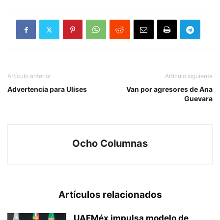
Artículo anterior
Artículo siguiente
Advertencia para Ulises
Van por agresores de Ana
Guevara
Ocho Columnas
Artículos relacionados
UAEMéx impulsa modelo de