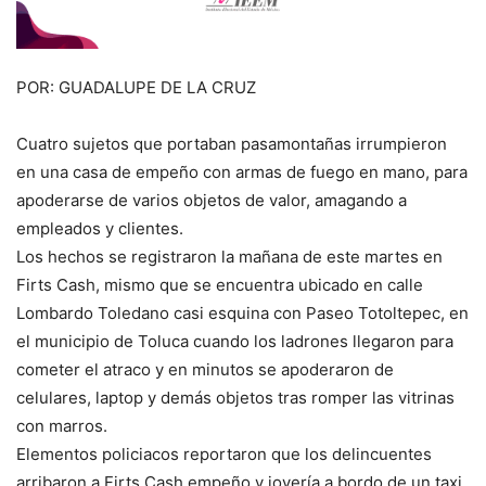
POR: GUADALUPE DE LA CRUZ
Cuatro sujetos que portaban pasamontañas irrumpieron
en una casa de empeño con armas de fuego en mano, para
apoderarse de varios objetos de valor, amagando a
empleados y clientes.
Los hechos se registraron la mañana de este martes en
Firts Cash, mismo que se encuentra ubicado en calle
Lombardo Toledano casi esquina con Paseo Totoltepec, en
el municipio de Toluca cuando los ladrones llegaron para
cometer el atraco y en minutos se apoderaron de
celulares, laptop y demás objetos tras romper las vitrinas
con marros.
Elementos policiacos reportaron que los delincuentes
arribaron a Firts Cash empeño y joyería a bordo de un taxi