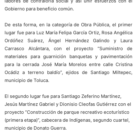
labores de contraloría social y así unir esfuerzos con el
Gobierno para beneficio común.
De esta forma, en la categoría de Obra Pública, el primer
lugar fue para Luz María Felipa García Ortiz, Rosa Angélica
Ordóñez Suárez, Ángel Hernández Galindo y Laura
Carrasco Alcántara, con el proyecto “Suministro de
materiales para guarnición banquetas y pavimentación
para la cerrada José María Morelos entre calle Cristina
Ocádiz a terreno baldío”, ejidos de Santiago Miltepec,
municipio de Toluca.
El segundo lugar fue para Santiago Zeferino Martínez,
Jesús Martínez Gabriel y Dionisio Cleofas Gutiérrez con el
proyecto “Construcción de parque recreativo ecoturístico
(primera etapa)”, cabecera de Indígenas, segundo cuartel,
municipio de Donato Guerra.