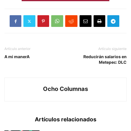
Artículo anterior
Artículo siguiente
A mi manerA
Reducirán salarios en
Metepec: DLC
Ocho Columnas
Artículos relacionados