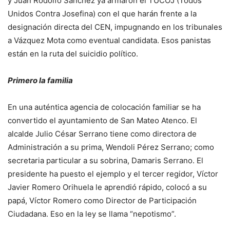
y Juan Rodolfo Sánchez ya armaron el TUCOJ (Todos
Unidos Contra Josefina) con el que harán frente a la
designación directa del CEN, impugnando en los tribunales
a Vázquez Mota como eventual candidata. Esos panistas
están en la ruta del suicidio político.
Primero la familia
En una auténtica agencia de colocación familiar se ha
convertido el ayuntamiento de San Mateo Atenco. El
alcalde Julio César Serrano tiene como directora de
Administración a su prima, Wendoli Pérez Serrano; como
secretaria particular a su sobrina, Damaris Serrano. El
presidente ha puesto el ejemplo y el tercer regidor, Víctor
Javier Romero Orihuela le aprendió rápido, colocó a su
papá, Víctor Romero como Director de Participación
Ciudadana. Eso en la ley se llama “nepotismo”.