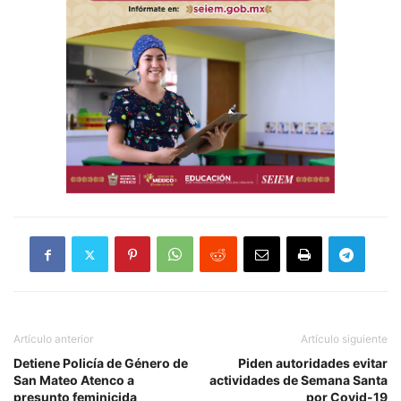
Artículo anterior
Artículo siguiente
Detiene Policía de Género de
Piden autoridades evitar
San Mateo Atenco a
actividades de Semana Santa
presunto feminicida
por Covid-19