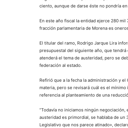
ciento, aunque de darse éste no pondría en 
En este año fiscal la entidad ejerce 280 mil 
fracción parlamentaria de Morena es oneros
El titular del ramo, Rodrigo Jarque Lira info
presupuestal del siguiente año, que tendrá
atenderá el tema de austeridad, pero se de
federación al estado.
Refirió que a la fecha la administración y 
materia, pero se revisará cuál es el mínimo
referencia al planteamiento de una reducci
“Todavía no iniciamos ningún negociación,
austeridad es primordial, se hablaba de un
Legislativo que nos parece atinado», declar