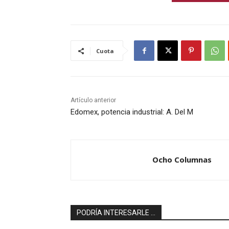
Cuota
Artículo anterior
Edomex, potencia industrial: A. Del M
Ocho Columnas
PODRÍA INTERESARLE ...