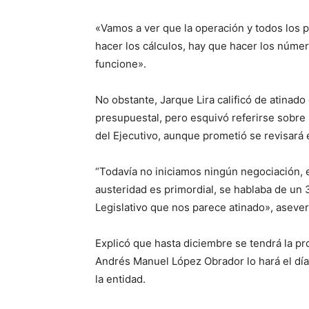
«Vamos a ver que la operación y todos lo
hacer los cálculos, hay que hacer los núme
funcione».
No obstante, Jarque Lira calificó de atinado
presupuestal, pero esquivó referirse sobre l
del Ejecutivo, aunque prometió se revisará e
“Todavía no iniciamos ningún negociación,
austeridad es primordial, se hablaba de un
Legislativo que nos parece atinado», asever
Explicó que hasta diciembre se tendrá la p
Andrés Manuel López Obrador lo hará el día
la entidad.