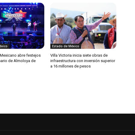
éxico
Estado de México
 Mexicano abre festejos
Villa Victoria inicia siete obras de
nario de Almoloya de
infraestructura con inversión superior
a 16 millones de pesos