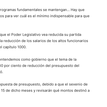
s programas fundamentales se mantengan… Hay que
ros para ver cuál es el mínimo indispensable para que
 que el Poder Legislativo vea reducida su partida
a reducción de los salarios de los altos funcionarios
l capítulo 1000.
 entendemos como gobierno que el tema de la
 30 por ciento de reducción del presupuesto del
ó.
ropuesta de presupuesto, debido a que el sexenio de
 15 de dicho meses y revisarán qué montos destinó a