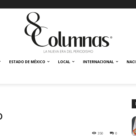
ESTADO DE MÉXICO
LOCAL
INTERNACIONAL
NAC
o
350
0