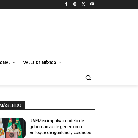
IONAL
VALLE DE MÉXICO
MÁS LEÍDO
UAEMéx impulsa modelo de
gobernanza de género con
enfoque de igualdad y cuidados