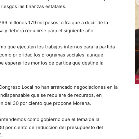
riesgos las finanzas estatales.
796 millones 179 mil pesos, cifra que a decir de la
a y deberá reducirse para el siguiente año.
rmó que ejecutan los trabajos internos para la partida
 como prioridad los programas sociales, aunque
be esperar los montos de partida que destine la
el Congreso Local no han arrancado negociaciones en la
 indispensable que se requiere de recursos, en
ón del 30 por ciento que propone Morena.
 entendemos como gobierno que el tema de la
 30 por ciento de reducción del presupuesto del
ó.