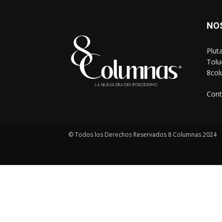
NO
Plut
Tolu
8co
Cont
© Todos los Derechos Reservados 8 Columnas 2024