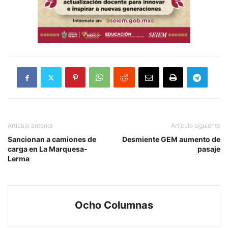
Artículo anterior
Artículo siguiente
Sancionan a camiones de
Desmiente GEM aumento de
carga en La Marquesa-
pasaje
Lerma
Ocho Columnas