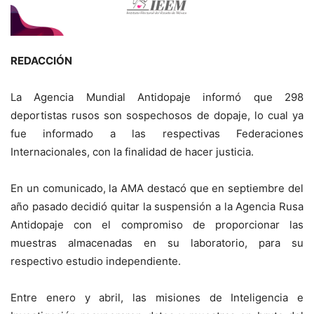
REDACCIÓN
La Agencia Mundial Antidopaje informó que 298
deportistas rusos son sospechosos de dopaje, lo cual ya
fue informado a las respectivas Federaciones
Internacionales, con la finalidad de hacer justicia.
En un comunicado, la AMA destacó que en septiembre del
año pasado decidió quitar la suspensión a la Agencia Rusa
Antidopaje con el compromiso de proporcionar las
muestras almacenadas en su laboratorio, para su
respectivo estudio independiente.
Entre enero y abril, las misiones de Inteligencia e