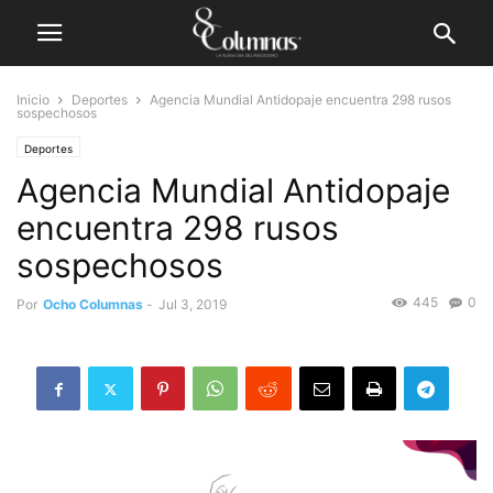
Inicio
Deportes
Agencia Mundial Antidopaje encuentra 298 rusos
sospechosos
Deportes
Agencia Mundial Antidopaje
encuentra 298 rusos
sospechosos
445
0
Por
Ocho Columnas
-
Jul 3, 2019