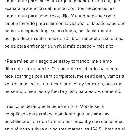
importante para mí, es un orgullo pelear en algo así, que
acapara la atención del mundo con dos mexicanos, es
importante para nosotros», dijo. Y aunque parte como
amplio favorito para salir con la victoria, el tapatío sabe que
haberla aceptado implica un riesgo, particularmente
porque deberá subir más de 10 libras respecto a su última
pelea para enfrentar a un rival más pesado y más alto.
«Para mí es un riesgo que estoy tomando, me siento
diferente, pero fuerte. Obviamente en el entrenamiento
hice sparrings con semicompletos, me sentí bien, vamos a
ver en la pelea, es un riesgo que estoy tomando, pero me
he sentido bien, estoy fuerte y listo para esto», comentó.
Tras considerar que la pelea en la T-Mobile será
complicada para ambos, manifestó que hay amplias
posibilidades de que termine por nocaut y que desconoce
en qué peso subirá al ring tras marcar las 164.5 libras en el