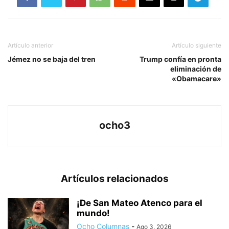
Artículo anterior
Artículo siguiente
Jémez no se baja del tren
Trump confía en pronta
eliminación de
«Obamacare»
ocho3
Artículos relacionados
¡De San Mateo Atenco para el
mundo!
Ocho Columnas
-
Ago 3, 2026