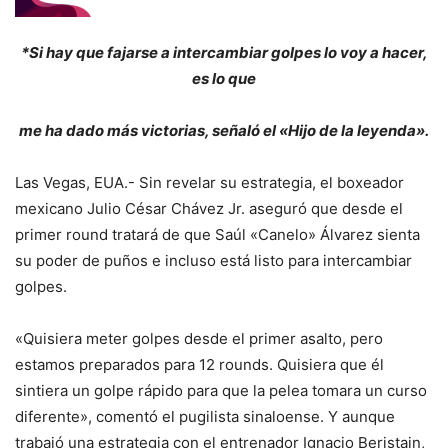
*Si hay que fajarse a intercambiar golpes lo voy a hacer,
es lo
que
me ha dado más victorias,
señaló el «Hijo de la leyenda».
Las Vegas, EUA.- Sin revelar su estrategia, el boxeador
mexicano Julio César Chávez Jr. aseguró que desde el
primer round tratará de que Saúl «Canelo» Álvarez sienta
su poder de puños e incluso está listo para intercambiar
golpes.
«Quisiera meter golpes desde el primer asalto, pero
estamos preparados para 12 rounds. Quisiera que él
sintiera un golpe rápido para que la pelea tomara un curso
diferente», comentó el pugilista sinaloense. Y aunque
trabajó una estrategia con el entrenador Ignacio Beristain,