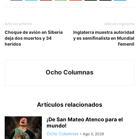
Artículo anterior
Artículo siguiente
Choque de avión en Siberia
Inglaterra muestra autoridad
deja dos muertos y 34
y es semifinalista en Mundial
heridos
Femenil
Ocho Columnas
Artículos relacionados
¡De San Mateo Atenco para el
mundo!
Ocho Columnas
-
Ago 3, 2026