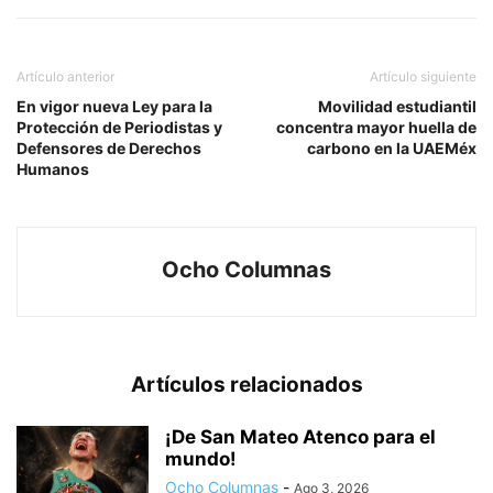
Artículo anterior
Artículo siguiente
En vigor nueva Ley para la
Movilidad estudiantil
Protección de Periodistas y
concentra mayor huella de
Defensores de Derechos
carbono en la UAEMéx
Humanos
Ocho Columnas
Artículos relacionados
¡De San Mateo Atenco para el
mundo!
Ocho Columnas
-
Ago 3, 2026