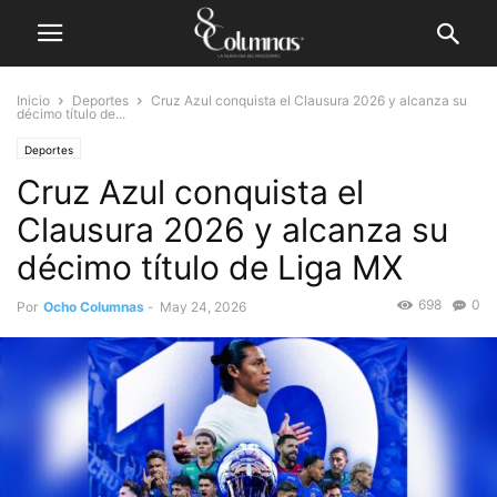
Inicio
Deportes
Cruz Azul conquista el Clausura 2026 y alcanza su
décimo título de...
Deportes
Cruz Azul conquista el
Clausura 2026 y alcanza su
décimo título de Liga MX
698
0
Por
Ocho Columnas
-
May 24, 2026