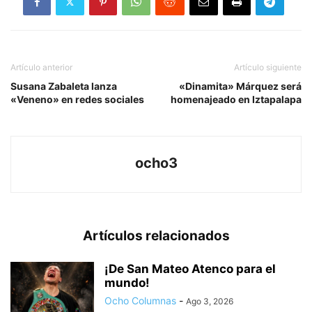
Artículo anterior
Artículo siguiente
Susana Zabaleta lanza
«Dinamita» Márquez será
«Veneno» en redes sociales
homenajeado en Iztapalapa
ocho3
Artículos relacionados
¡De San Mateo Atenco para el
mundo!
Ocho Columnas
-
Ago 3, 2026