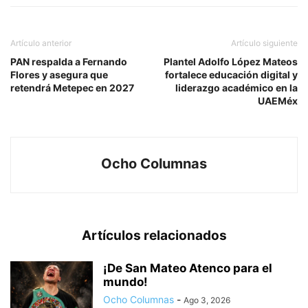
Artículo anterior
Artículo siguiente
PAN respalda a Fernando
Plantel Adolfo López Mateos
Flores y asegura que
fortalece educación digital y
retendrá Metepec en 2027
liderazgo académico en la
UAEMéx
Ocho Columnas
Artículos relacionados
¡De San Mateo Atenco para el
mundo!
Ocho Columnas
-
Ago 3, 2026