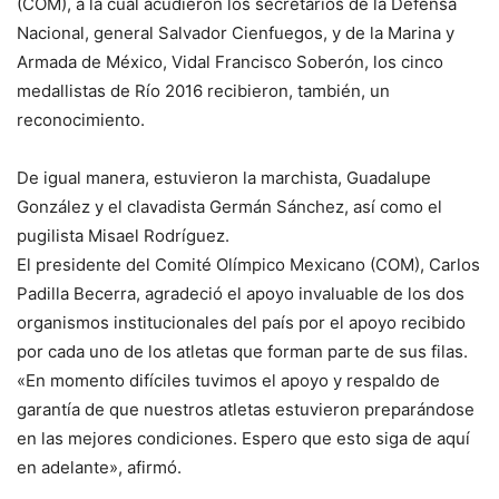
(COM), a la cual acudieron los secretarios de la Defensa
Nacional, general Salvador Cienfuegos, y de la Marina y
Armada de México, Vidal Francisco Soberón, los cinco
medallistas de Río 2016 recibieron, también, un
reconocimiento.
De igual manera, estuvieron la marchista, Guadalupe
González y el clavadista Germán Sánchez, así como el
pugilista Misael Rodríguez.
El presidente del Comité Olímpico Mexicano (COM), Carlos
Padilla Becerra, agradeció el apoyo invaluable de los dos
organismos institucionales del país por el apoyo recibido
por cada uno de los atletas que forman parte de sus filas.
«En momento difíciles tuvimos el apoyo y respaldo de
garantía de que nuestros atletas estuvieron preparándose
en las mejores condiciones. Espero que esto siga de aquí
en adelante», afirmó.