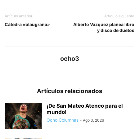
Artículo anterior
Artículo siguiente
Cátedra «blaugrana»
Alberto Vázquez planea libro
y disco de duetos
ocho3
Artículos relacionados
¡De San Mateo Atenco para el
mundo!
Ocho Columnas
-
Ago 3, 2026