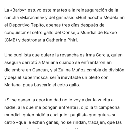
La «Barby» estuvo este martes a la reinauguración de la
cancha «Maracaná» y del gimnasio «Huitlacoche Medel» en
el Deportivo Tepito, apenas tres días después de
conquistar el cetro gallo del Consejo Mundial de Boxeo
(CMB) y destronar a Catherine Phiri.
Una pugilista que quiere la revancha es Irma García, quien
asegura derrotó a Mariana cuando se enfrentaron en
diciembre en Cancún, y si Zulina Muñoz cambia de división
y deja el supermosca, sería inevitable un pleito con
Mariana, pues buscaría el cetro gallo.
«Si se ganan la oportunidad no le voy a dar la vuelta a
nadie, a la que me pongan enfrente», dijo la tricampeona
mundial, quien pidió a cualquier pugilista que quiera su
cetro «que le echen ganas, no se rindan, trabajen, que las