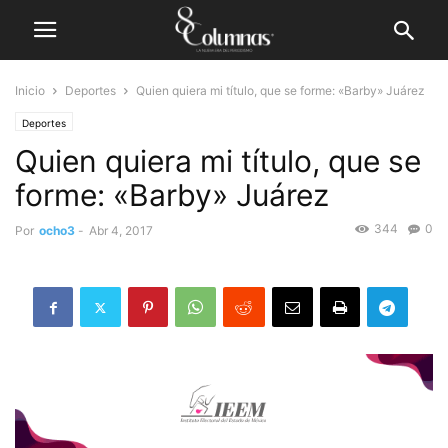
Inicio
Deportes
Quien quiera mi título, que se forme: «Barby» Juárez
Deportes
Quien quiera mi título, que se
forme: «Barby» Juárez
344
0
Por
ocho3
-
Abr 4, 2017