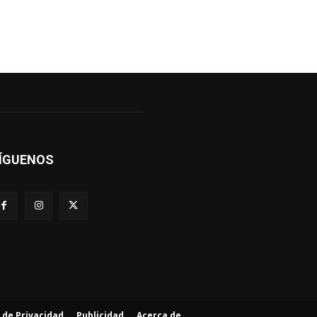
ÍGUENOS
a de Privacidad
Publicidad
Acerca de