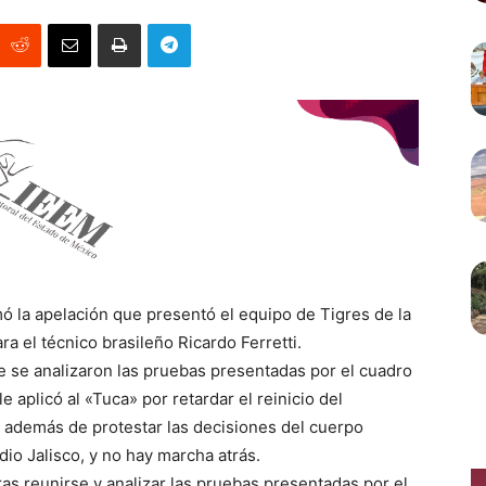
ó la apelación que presentó el equipo de Tigres de la
ra el técnico brasileño Ricardo Ferretti.
 se analizaron las pruebas presentadas por el cuadro
 aplicó al «Tuca» por retardar el reinicio del
, además de protestar las decisiones del cuerpo
dio Jalisco, y no hay marcha atrás.
as reunirse y analizar las pruebas presentadas por el