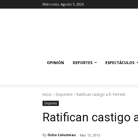
Miércoles, Agosto 5, 2026
OPINIÓN
DEPORTES
ESPECTÁCULOS
Inicio
Deportes
Ratifican castigo a R. Ferretti
Deportes
Ratifican castigo a
By
Ocho Columnas
Mar 13, 2015