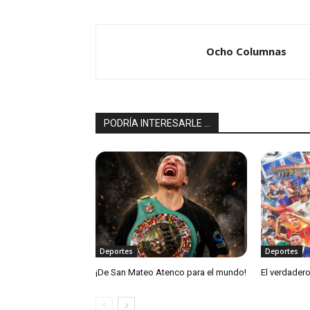
Ocho Columnas
PODRÍA INTERESARLE ...
Deportes
Deportes
¡De San Mateo Atenco para el mundo!
El verdadero