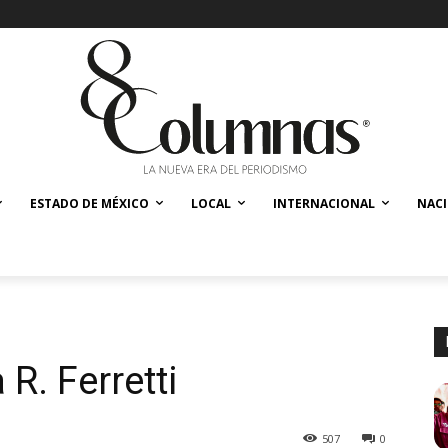
ESTADO DE MÉXICO
LOCAL
INTERNACIONAL
NAC
 R. Ferretti
507
0