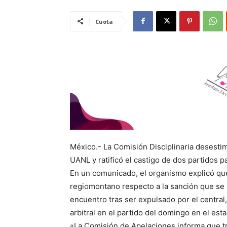
Cuota
México.- La Comisión Disciplinaria desestim
UANL y ratificó el castigo de dos partidos pa
En un comunicado, el organismo explicó que
regiomontano respecto a la sanción que se le
encuentro tras ser expulsado por el central
arbitral en el partido del domingo en el esta
«La Comisión de Apelaciones informa que tr