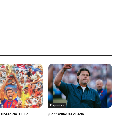
Deportes
 trofeo de la FIFA
¡Pochettino se queda!