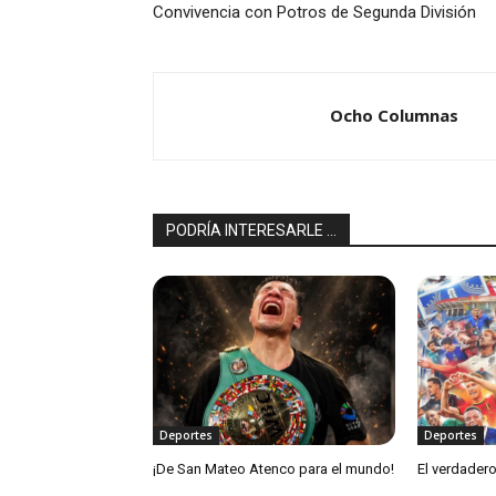
Convivencia con Potros de Segunda División
Ocho Columnas
PODRÍA INTERESARLE ...
Deportes
Deportes
¡De San Mateo Atenco para el mundo!
El verdadero