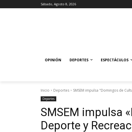
Sábado, Agosto 8, 2026
OPINIÓN
DEPORTES
ESPECTÁCULOS
Inicio
Deportes
SMSEM impulsa "Domingos de Cultu
Deportes
SMSEM impulsa «D
Deporte y Recreac