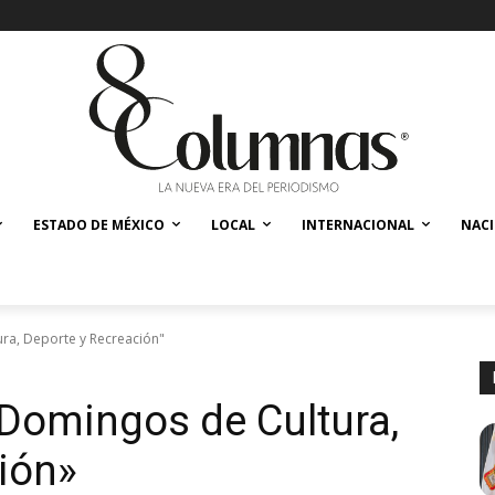
ESTADO DE MÉXICO
LOCAL
INTERNACIONAL
NAC
ra, Deporte y Recreación"
omingos de Cultura,
ión»