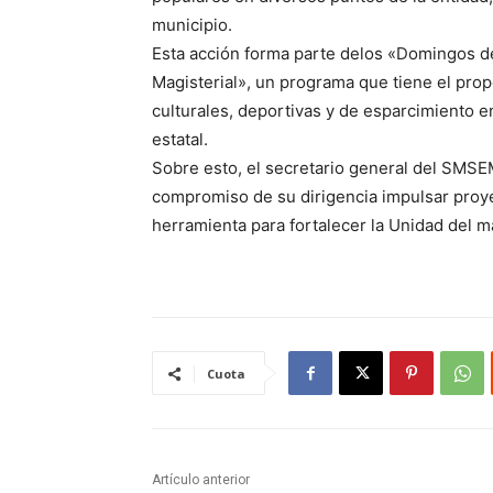
municipio.
Esta acción forma parte delos «Domingos d
Magisterial», un programa que tiene el pro
culturales, deportivas y de esparcimiento en
estatal.
Sobre esto, el secretario general del SMSE
compromiso de su dirigencia impulsar proy
herramienta para fortalecer la Unidad del ma
Cuota
Artículo anterior