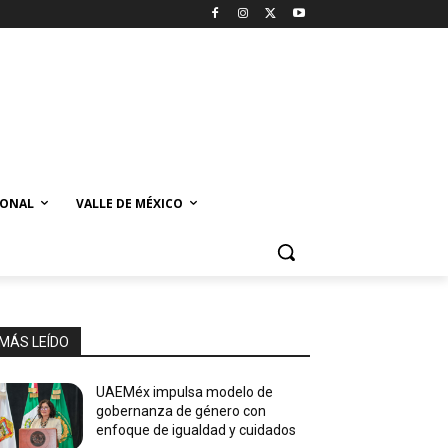
IONAL
VALLE DE MÉXICO
MÁS LEÍDO
UAEMéx impulsa modelo de
gobernanza de género con
enfoque de igualdad y cuidados