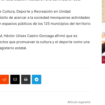
e Cultura, Deporte y Recreación en Unidad
pósito de acercar a la sociedad mexiquense actividades
 espacios públicos de los 125 municipios del territorio
M, Héctor Ulises Castro Gonzaga afirmó que es
ectos que promuevan la cultura y el deporte como una
gisterio estatal.
Artículo siguiente