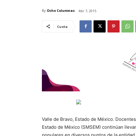
By
Ocho Columnas
Abr 7, 2015
Cuota
Valle de Bravo, Estado de México. Docentes a
Estado de México (SMSEM) continúan llevan
populares en diversos puntos de la entidad,