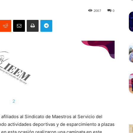
2007
0
filiados al Sindicato de Maestros al Servicio del
do actividades deportivas y de esparcimiento a plazas
 en esta ocasión realizaron una caminata en este