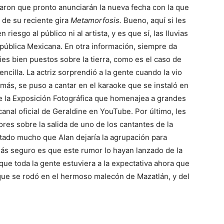
aron que pronto anunciarán la nueva fecha con la que
 de su reciente gira
Metamorfosis.
Bueno, aquí si les
esgo al público ni al artista, y es que sí, las lluvias
epública Mexicana. En otra información, siempre da
pies bien puestos sobre la tierra, como es el caso de
encilla. La actriz sorprendió a la gente cuando la vio
emás, se puso a cantar en el karaoke que se instaló en
de la Exposición Fotográfica que homenajea a grandes
anal oficial de Geraldine en YouTube. Por último, les
res sobre la salida de uno de los cantantes de la
ado mucho que Alan dejaría la agrupación para
 más seguro es que este rumor lo hayan lanzado de la
 que toda la gente estuviera a la expectativa ahora que
que se rodó en el hermoso malecón de Mazatlán, y del