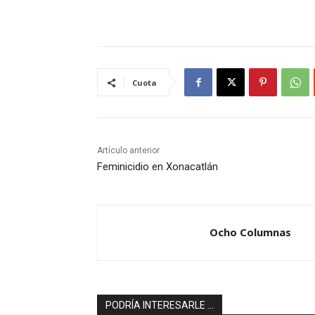
Cuota
Artículo anterior
Feminicidio en Xonacatlán
Ocho Columnas
PODRÍA INTERESARLE ...