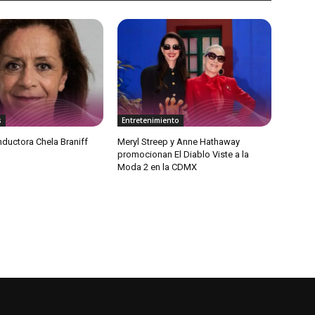
s
Entretenimiento
ductora Chela Braniff
Meryl Streep y Anne Hathaway
promocionan El Diablo Viste a la
Moda 2 en la CDMX