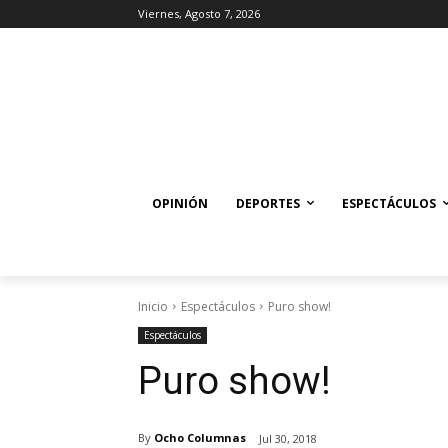
Viernes, Agosto 7, 2026
OPINIÓN
DEPORTES
ESPECTÁCULOS
Inicio
Espectáculos
Puro show!
Espectáculos
Puro show!
By
Ocho Columnas
Jul 30, 2018