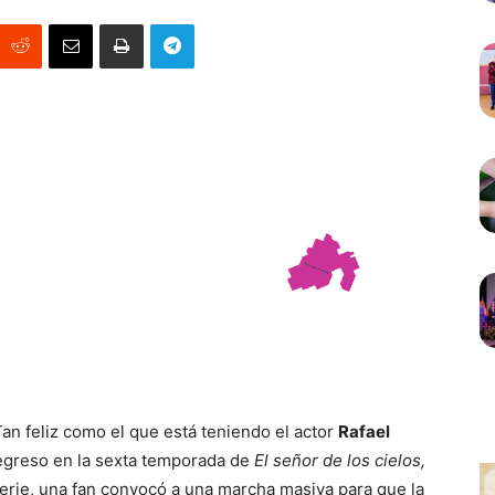
Tan feliz como el que está teniendo el actor
Rafael
regreso en la sexta temporada de
El señor de los cielos,
serie, una fan convocó a una marcha masiva para que la