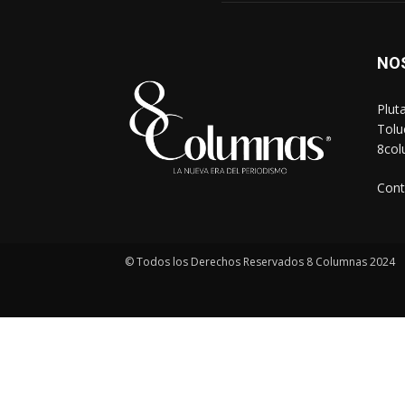
NO
Plut
Tolu
8co
Cont
© Todos los Derechos Reservados 8 Columnas 2024