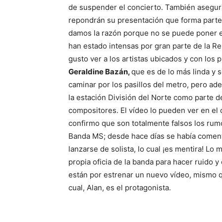
de suspender el concierto. También asegur
repondrán su presentación que forma parte
damos la razón porque no se puede poner en ri
han estado intensas por gran parte de la R
gusto ver a los artistas ubicados y con los 
Geraldine Bazán,
que es de lo más linda y s
caminar por los pasillos del metro, pero ad
la estación División del Norte como parte 
compositores. El vídeo lo pueden ver en el c
confirmo que son totalmente falsos los rumo
Banda MS; desde hace días se había coment
lanzarse de solista, lo cual ¡es mentira! Lo
propia oficia de la banda para hacer ruido y
están por estrenar un nuevo vídeo, mismo 
cual, Alan, es el protagonista.