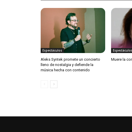
Espectáculos
Espectáculo
Aleks Syntek promete un concierto
Muere la con
lleno de nostalgia y defiende la
música hecha con contenido