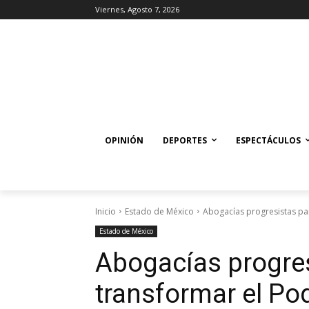
Viernes, Agosto 7, 2026
OPINIÓN
DEPORTES
ESPECTÁCULOS
Inicio
Estado de México
Abogacías progresistas par
Estado de México
Abogacías progres
transformar el Po