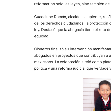
reformar no solo las leyes, sino también de
Guadalupe Román, alcaldesa suplente, reafi
de los derechos ciudadanos, la protección de
ley. Destacó que la abogacía tiene el reto de 
equidad.
Cisneros finalizó su intervención manifest
abogados en proyectos que contribuyan a una
mexicanos. La celebración sirvió como plat
política y una reforma judicial que verdader