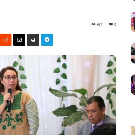
691
0