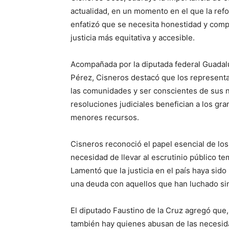
actualidad, en un momento en el que la ref
enfatizó que se necesita honestidad y compr
justicia más equitativa y accesible.
Acompañada por la diputada federal Guadalu
Pérez, Cisneros destacó que los represen
las comunidades y ser conscientes de sus n
resoluciones judiciales benefician a los gr
menores recursos.
Cisneros reconoció el papel esencial de los 
necesidad de llevar al escrutinio público t
Lamentó que la justicia en el país haya si
una deuda con aquellos que han luchado sin 
El diputado Faustino de la Cruz agregó que, 
también hay quienes abusan de las necesidad