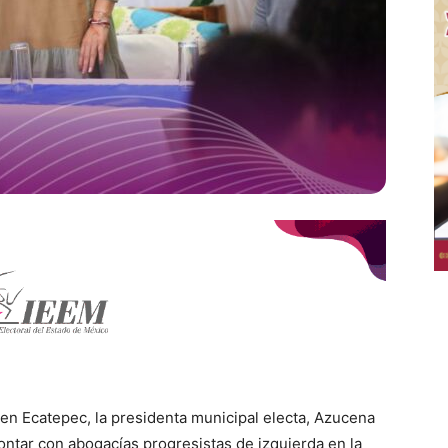
 en Ecatepec, la presidenta municipal electa, Azucena
ontar con abogacías progresistas de izquierda en la