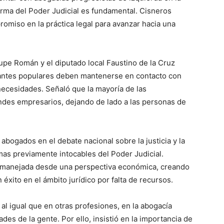
orma del Poder Judicial es fundamental. Cisneros
omiso en la práctica legal para avanzar hacia una
pe Román y el diputado local Faustino de la Cruz
tantes populares deben mantenerse en contacto con
ecesidades. Señaló que la mayoría de las
andes empresarios, dejando de lado a las personas de
abogados en el debate nacional sobre la justicia y la
emas previamente intocables del Poder Judicial.
do manejada desde una perspectiva económica, creando
éxito en el ámbito jurídico por falta de recursos.
al igual que en otras profesiones, en la abogacía
es de la gente. Por ello, insistió en la importancia de