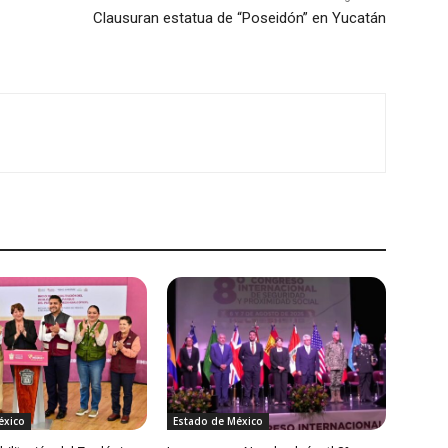
Clausuran estatua de “Poseidón” en Yucatán
éxico
Estado de México