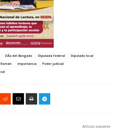
DÃ­a del Abogado
Diputada Federal
Diputado local
e Román
importancia
Poder judicial
cial
Artículo siguiente