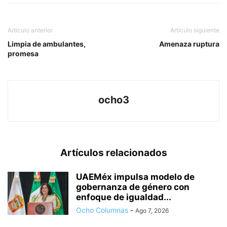
Artículo anterior
Artículo siguiente
Limpia de ambulantes,
Amenaza ruptura
promesa
ocho3
Artículos relacionados
UAEMéx impulsa modelo de
gobernanza de género con
enfoque de igualdad...
Ocho Columnas
-
Ago 7, 2026