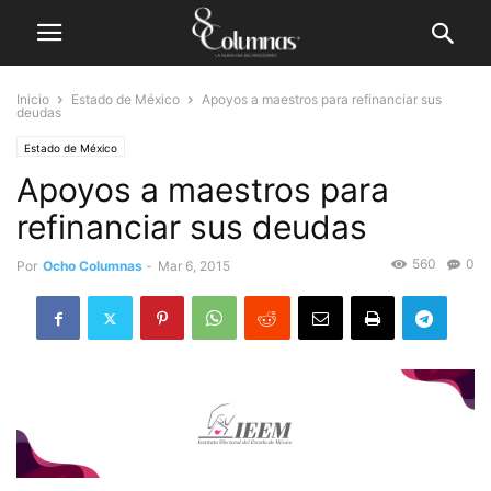
Inicio
Estado de México
Apoyos a maestros para refinanciar sus
deudas
Estado de México
Apoyos a maestros para
refinanciar sus deudas
560
0
Por
Ocho Columnas
-
Mar 6, 2015