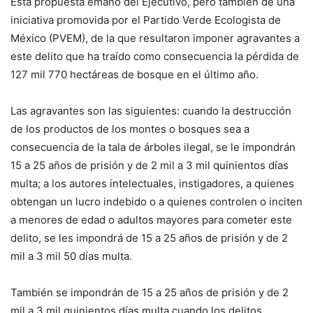
Esta propuesta emanó del Ejecutivo, pero también de una
iniciativa promovida por el Partido Verde Ecologista de
México (PVEM), de la que resultaron imponer agravantes a
este delito que ha traído como consecuencia la pérdida de
127 mil 770 hectáreas de bosque en el último año.
Las agravantes son las siguientes: cuando la destrucción
de los productos de los montes o bosques sea a
consecuencia de la tala de árboles ilegal, se le impondrán
15 a 25 años de prisión y de 2 mil a 3 mil quinientos días
multa; a los autores intelectuales, instigadores, a quienes
obtengan un lucro indebido o a quienes controlen o inciten
a menores de edad o adultos mayores para cometer este
delito, se les impondrá de 15 a 25 años de prisión y de 2
mil a 3 mil 50 días multa.
También se impondrán de 15 a 25 años de prisión y de 2
mil a 3 mil quinientos días multa cuando los delitos