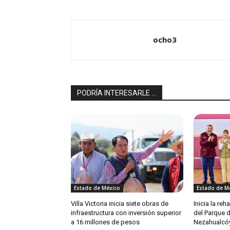
ocho3
PODRÍA INTERESARLE ...
Estado de México
Estado de M
Villa Victoria inicia siete obras de
Inicia la re
infraestructura con inversión superior
del Parque 
a 16 millones de pesos
Nezahualcóy