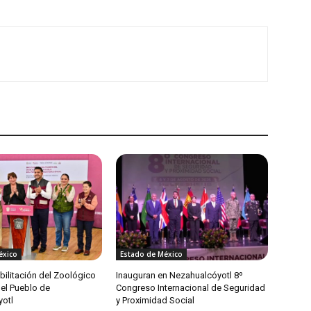
éxico
Estado de México
habilitación del Zoológico
Inauguran en Nezahualcóyotl 8º
del Pueblo de
Congreso Internacional de Seguridad
otl
y Proximidad Social