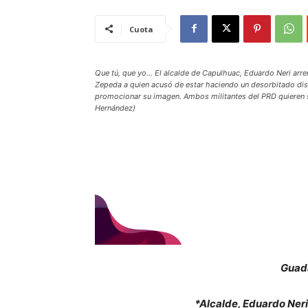
Cuota
Que tú, que yo… El alcalde de Capulhuac, Eduardo Neri arre
Zepeda a quien acusó de estar haciendo un desorbitado dis
promocionar su imagen. Ambos militantes del PRD quieren 
Hernández)
Guada
*Alcalde, Eduardo Ner