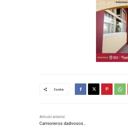
Cuota
Artículo anterior
Camioneros dadivosos…