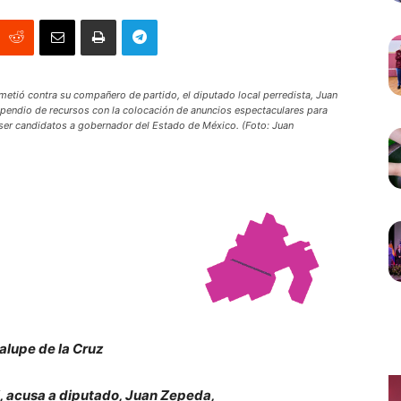
metió contra su compañero de partido, el diputado local perredista, Juan
pendio de recursos con la colocación de anuncios espectaculares para
ser candidatos a gobernador del Estado de México. (Foto: Juan
lupe de la Cruz
i, acusa a diputado, Juan Zepeda,