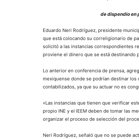
de dispendio en 
Eduardo Neri Rodríguez, presidente munici
que está colocando su correligionario de p
solicitó a las instancias correspondientes r
proviene el dinero que se está destinando p
Lo anterior en conferencia de prensa, agre
mexiquense donde se podrían destinar los 
contabilizados, ya que su actuar no es cong
«Las instancias que tienen que verificar est
propio INE y el IEEM deben de tomar las m
organizar el proceso de selección del proce
Neri Rodríguez, señaló que no se puede act