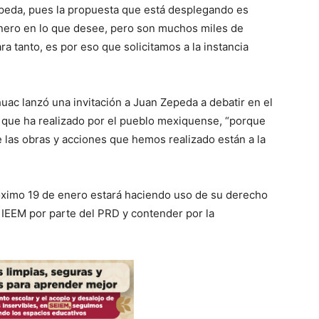
peda, pues la propuesta que está desplegando es
inero en lo que desee, pero son muchos miles de
ra tanto, es por eso que solicitamos a la instancia
uac lanzó una invitación a Juan Zepeda a debatir en el
s que ha realizado por el pueblo mexiquense, “porque
 las obras y acciones que hemos realizado están a la
óximo 19 de enero estará haciendo uso de su derecho
l IEEM por parte del PRD y contender por la