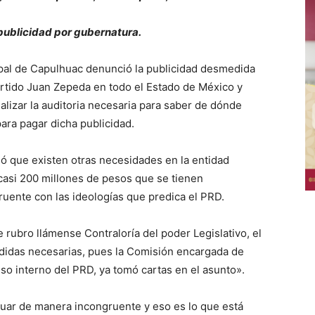
publicidad por gubernatura.
pal de Capulhuac denunció la publicidad desmedida
artido Juan Zepeda en todo el Estado de México y
ealizar la auditoria necesaria para saber de dónde
ara pagar dicha publicidad.
gó que existen otras necesidades en la entidad
casi 200 millones de pesos que se tienen
ruente con las ideologías que predica el PRD.
e rubro llámense Contraloría del poder Legislativo, el
edidas necesarias, pues la Comisión encargada de
so interno del PRD, ya tomó cartas en el asunto».
uar de manera incongruente y eso es lo que está