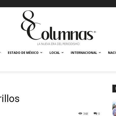
ESTADO DE MÉXICO
LOCAL
INTERNACIONAL
NAC
illos
368
0