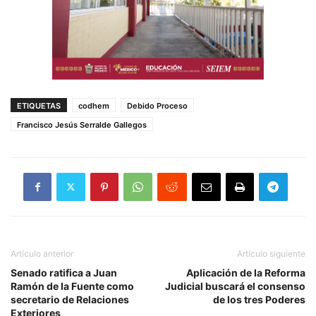
ETIQUETAS
codhem
Debido Proceso
Francisco Jesús Serralde Gallegos
Artículo anterior
Artículo siguiente
Senado ratifica a Juan
Aplicación de la Reforma
Ramón de la Fuente como
Judicial buscará el consenso
secretario de Relaciones
de los tres Poderes
Exteriores