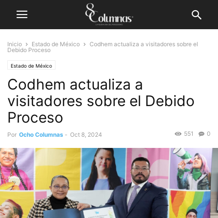
Inicio
Estado de México
Codhem actualiza a visitadores sobre el
Debido Proceso
Estado de México
Codhem actualiza a
visitadores sobre el Debido
Proceso
551
0
Por
Ocho Columnas
-
Oct 8, 2024