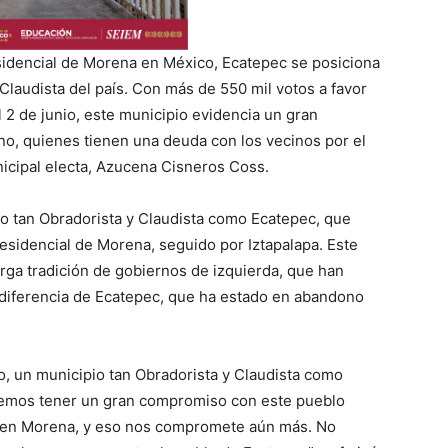
esidencial de Morena en México, Ecatepec se posiciona
laudista del país. Con más de 550 mil votos a favor
 2 de junio, este municipio evidencia un gran
no, quienes tienen una deuda con los vecinos por el
icipal electa, Azucena Cisneros Coss.
o tan Obradorista y Claudista como Ecatepec, que
residencial de Morena, seguido por Iztapalapa. Este
arga tradición de gobiernos de izquierda, que han
 diferencia de Ecatepec, que ha estado en abandono
co, un municipio tan Obradorista y Claudista como
bemos tener un gran compromiso con este pueblo
 en Morena, y eso nos compromete aún más. No