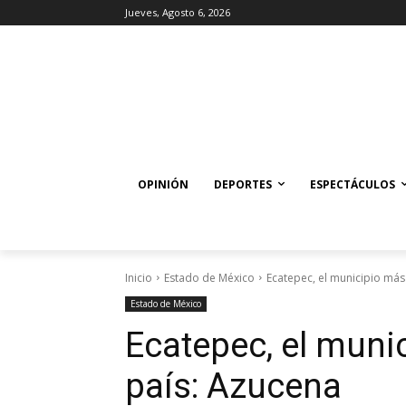
Jueves, Agosto 6, 2026
OPINIÓN
DEPORTES
ESPECTÁCULOS
Inicio
Estado de México
Ecatepec, el municipio más
Estado de México
Ecatepec, el muni
país: Azucena