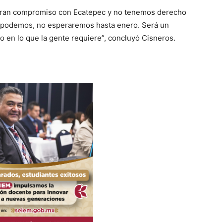
 gran compromiso con Ecatepec y no tenemos derecho
ue podemos, no esperaremos hasta enero. Será un
ero en lo que la gente requiere”, concluyó Cisneros.