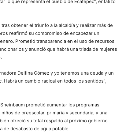
zar lo que representa el pueblo de Ecatepec”, enfatizó
ras obtener el triunfo a la alcaldía y realizar más de
eros reafirmó su compromiso de encabezar un
e enero. Prometió transparencia en el uso de recursos
 funcionarios y anunció que habrá una triada de mujeres
.
rnadora Delfina Gómez y yo tenemos una deuda y un
 Habrá un cambio radical en todos los sentidos”,
a, Sheinbaum prometió aumentar los programas
 niños de preescolar, primaria y secundaria, y una
ién ofreció su total respaldo al próximo gobierno
ma de desabasto de agua potable.