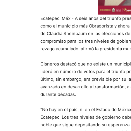
Ecatepec, Méx.- A seis años del triunfo pr
como el municipio más Obradorista y ahora C
de Claudia Sheinbaum en las elecciones del
compromiso para los tres niveles de gobier
rezago acumulado, afirmó la presidenta mun
Cisneros destacó que no existe un municipi
lideró en número de votos para el triunfo p
último, sin embargo, era previsible por su l
avanzado en desarrollo y transformación, a
durante décadas.
“No hay en el país, ni en el Estado de Méxi
Ecatepec. Los tres niveles de gobierno de
noble que sigue depositando su esperanza