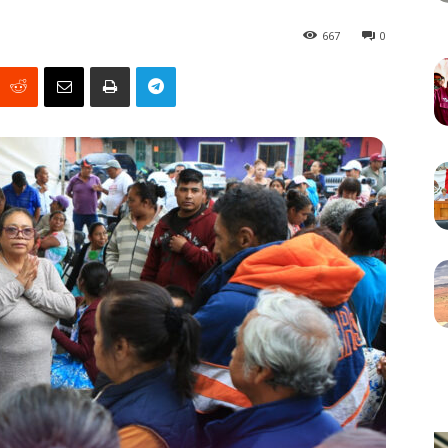
667
0