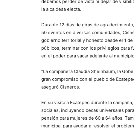
debemos perder de vista ni dejar de visibili
la alcaldesa electa.
Durante 12 días de giras de agradecimiento, t
50 eventos en diversas comunidades, Cisn
gobierno territorial y honesto desde el 1 d
públicos, terminar con los privilegios para
en el poder para sacar adelante al municipio
“La compañera Claudia Sheinbaum, la Gobe
gran compromiso con el pueblo de Ecatepec.
aseguró Cisneros.
En su visita a Ecatepec durante la campañ
sociales, incluyendo becas universales para
pensión para mujeres de 60 a 64 años. Tamb
municipal para ayudar a resolver el proble