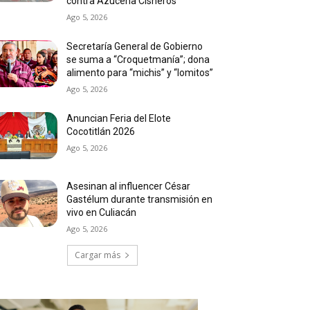
contra Azucena Cisneros
Ago 5, 2026
Secretaría General de Gobierno
se suma a “Croquetmanía”; dona
alimento para “michis” y “lomitos”
Ago 5, 2026
Anuncian Feria del Elote
Cocotitlán 2026
Ago 5, 2026
Asesinan al influencer César
Gastélum durante transmisión en
vivo en Culiacán
Ago 5, 2026
Cargar más