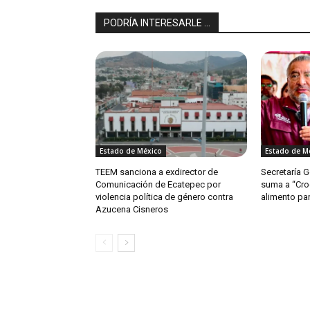
PODRÍA INTERESARLE ...
Estado de México
Estado de M
TEEM sanciona a exdirector de
Secretaría 
Comunicación de Ecatepec por
suma a “Cro
violencia política de género contra
alimento par
Azucena Cisneros