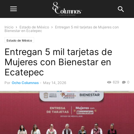
Inicio
Estado de México
Entregan 5 mil tarjetas de Mujeres con
Bienestar en Ecatepec
Estado de México
Entregan 5 mil tarjetas de
Mujeres con Bienestar en
Ecatepec
629
0
Por
Ocho Columnas
-
May 14, 2026