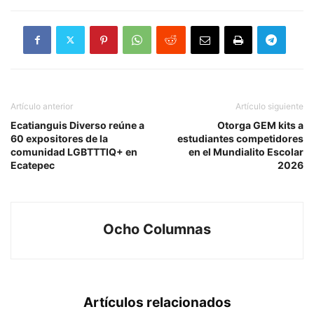
Artículo anterior
Artículo siguiente
Ecatianguis Diverso reúne a
Otorga GEM kits a
60 expositores de la
estudiantes competidores
comunidad LGBTTTIQ+ en
en el Mundialito Escolar
Ecatepec
2026
Ocho Columnas
Artículos relacionados