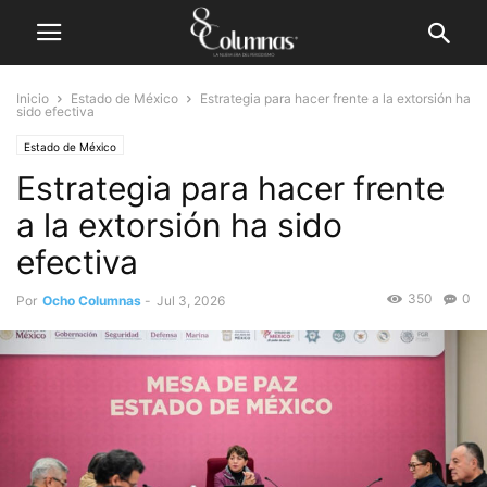
Inicio
Estado de México
Estrategia para hacer frente a la extorsión ha
sido efectiva
Estado de México
Estrategia para hacer frente
a la extorsión ha sido
efectiva
350
0
Por
Ocho Columnas
-
Jul 3, 2026