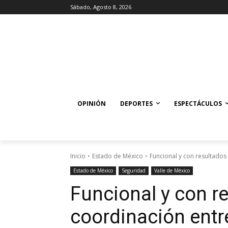
Sábado, Agosto 8, 2026
OPINIÓN
DEPORTES
ESPECTÁCULOS
Inicio
Estado de México
Funcional y con resultados p
Estado de México
Seguridad
Valle de México
Funcional y con re
coordinación entr