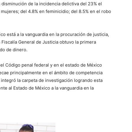
 disminución de la incidencia delictiva del 23% el
 mujeres; del 4.8% en feminicidio; del 8.5% en el robo
co está a la vanguardia en la procuración de justicia,
Fiscalía General de Justicia obtuvo la primera
ado de dinero.
n el Código penal federal y en el estado de México
ecae principalmente en el ámbito de competencia
al integró la carpeta de investigación logrando esta
te al Estado de México a la vanguardia en la