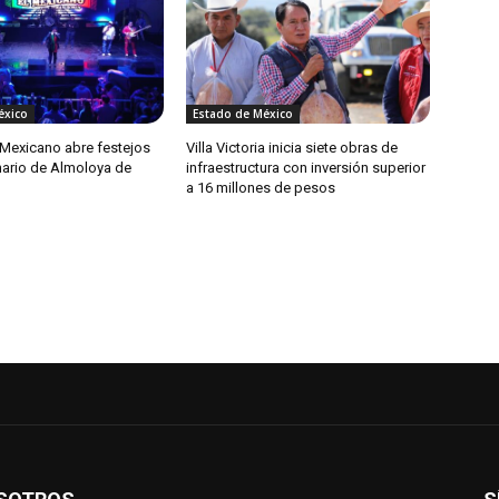
éxico
Estado de México
 Mexicano abre festejos
Villa Victoria inicia siete obras de
nario de Almoloya de
infraestructura con inversión superior
a 16 millones de pesos