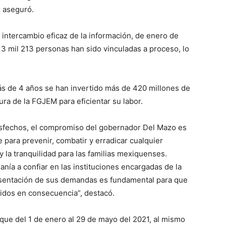
, aseguró.
al intercambio eficaz de la información, de enero de
, 3 mil 213 personas han sido vinculadas a proceso, lo
más de 4 años se han invertido más de 420 millones de
ura de la FGJEM para eficientar su labor.
sfechos, el compromiso del gobernador Del Mazo es
para prevenir, combatir y erradicar cualquier
 y la tranquilidad para las familias mexiquenses.
nía a confiar en las instituciones encargadas de la
presentación de sus demandas es fundamental para que
idos en consecuencia”, destacó.
có que del 1 de enero al 29 de mayo del 2021, al mismo