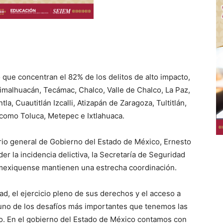
que concentran el 82% de los delitos de alto impacto,
imalhuacán, Tecámac, Chalco, Valle de Chalco, La Paz,
a, Cuautitlán Izcalli, Atizapán de Zaragoza, Tultitlán,
como Toluca, Metepec e Ixtlahuaca.
ario general de Gobierno del Estado de México, Ernesto
r la incidencia delictiva, la Secretaría de Seguridad
ia mexiquense mantienen una estrecha coordinación.
ad, el ejercicio pleno de sus derechos y el acceso a
es uno de los desafíos más importantes que tenemos las
o. En el gobierno del Estado de México contamos con