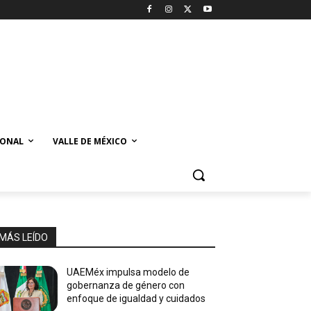
IONAL
VALLE DE MÉXICO
MÁS LEÍDO
UAEMéx impulsa modelo de
gobernanza de género con
enfoque de igualdad y cuidados