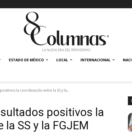
ESTADO DE MÉXICO
LOCAL
INTERNACIONAL
NAC
ositivos la coordinación entre la SS y la...
sultados positivos la
e la SS y la FGJEM