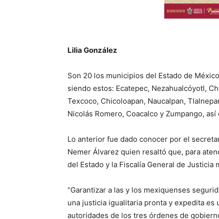
Lilia González
Son 20 los municipios del Estado de México 
siendo estos: Ecatepec, Nezahualcóyotl, Ch
Texcoco, Chicoloapan, Naucalpan, Tlalnepantl
Nicolás Romero, Coacalco y Zumpango, así 
Lo anterior fue dado conocer por el secret
Nemer Álvarez quien resaltó que, para atende
del Estado y la Fiscalía General de Justic
“Garantizar a las y los mexiquenses segurid
una justicia igualitaria pronta y expedita 
autoridades de los tres órdenes de gobiern