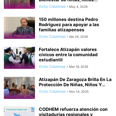
Ocho Columnas
-
May 4, 2026
150 millones destina Pedro
Rodríguez para apoyar a las
familias atizapenses
Ocho Columnas
-
Abr 24, 2026
Fortalece Atizapán valores
cívicos entre la comunidad
estudiantil
Ocho Columnas
-
Mar 18, 2026
Atizapán De Zaragoza Brilla En La
Protección De Niñas, Niños Y...
Ocho Columnas
-
Nov 14, 2025
CODHEM refuerza atención con
visitadurías regionales y