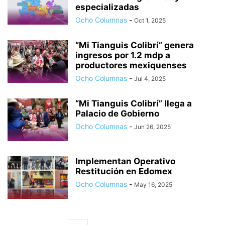
especializadas
Ocho Columnas
-
Oct 1, 2025
“Mi Tianguis Colibrí” genera
ingresos por 1.2 mdp a
productores mexiquenses
Ocho Columnas
-
Jul 4, 2025
“Mi Tianguis Colibrí” llega a
Palacio de Gobierno
Ocho Columnas
-
Jun 26, 2025
Implementan Operativo
Restitución en Edomex
Ocho Columnas
-
May 16, 2025