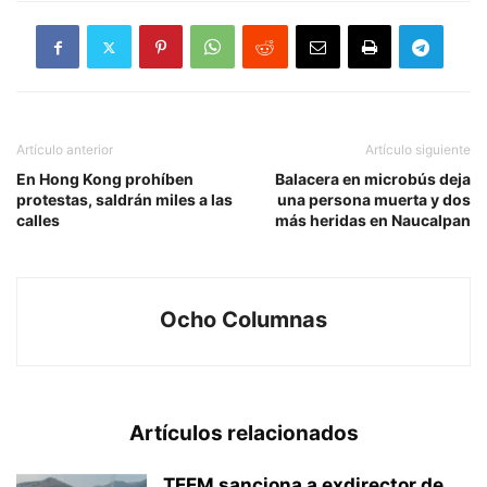
Artículo anterior
Artículo siguiente
En Hong Kong prohíben
Balacera en microbús deja
protestas, saldrán miles a las
una persona muerta y dos
calles
más heridas en Naucalpan
Ocho Columnas
Artículos relacionados
TEEM sanciona a exdirector de