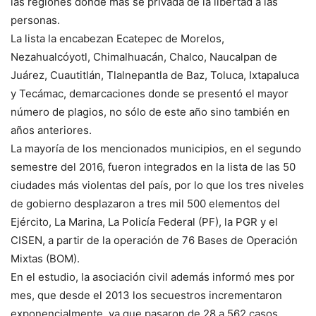
las regiones donde más se privada de la libertad a las
personas.
La lista la encabezan Ecatepec de Morelos,
Nezahualcóyotl, Chimalhuacán, Chalco, Naucalpan de
Juárez, Cuautitlán, Tlalnepantla de Baz, Toluca, Ixtapaluca
y Tecámac, demarcaciones donde se presentó el mayor
número de plagios, no sólo de este año sino también en
años anteriores.
La mayoría de los mencionados municipios, en el segundo
semestre del 2016, fueron integrados en la lista de las 50
ciudades más violentas del país, por lo que los tres niveles
de gobierno desplazaron a tres mil 500 elementos del
Ejército, La Marina, La Policía Federal (PF), la PGR y el
CISEN, a partir de la operación de 76 Bases de Operación
Mixtas (BOM).
En el estudio, la asociación civil además informó mes por
mes, que desde el 2013 los secuestros incrementaron
exponencialmente, ya que pasaron de 28 a 562 casos.