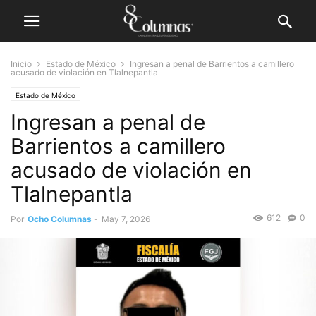
Inicio
Estado de México
Ingresan a penal de Barrientos a camillero
acusado de violación en Tlalnepantla
Estado de México
Ingresan a penal de
Barrientos a camillero
acusado de violación en
Tlalnepantla
612
0
Por
Ocho Columnas
-
May 7, 2026